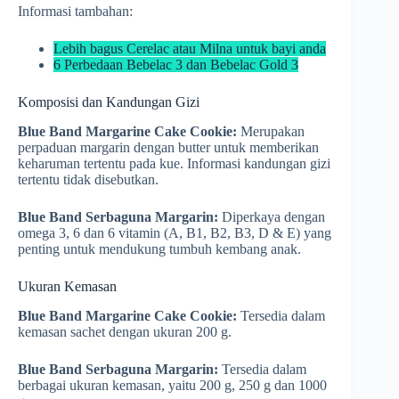
Informasi tambahan:
Lebih bagus Cerelac atau Milna untuk bayi anda
6 Perbedaan Bebelac 3 dan Bebelac Gold 3
Komposisi dan Kandungan Gizi
Blue Band Margarine Cake Cookie:
Merupakan
perpaduan margarin dengan butter untuk memberikan
keharuman tertentu pada kue. Informasi kandungan gizi
tertentu tidak disebutkan.
Blue Band Serbaguna Margarin:
Diperkaya dengan
omega 3, 6 dan 6 vitamin (A, B1, B2, B3, D & E) yang
penting untuk mendukung tumbuh kembang anak.
Ukuran Kemasan
Blue Band Margarine Cake Cookie:
Tersedia dalam
kemasan sachet dengan ukuran 200 g.
Blue Band Serbaguna Margarin:
Tersedia dalam
berbagai ukuran kemasan, yaitu 200 g, 250 g dan 1000