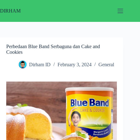
Skip
to
DIRHAM
content
Perbedaan Blue Band Serbaguna dan Cake and
Cookies
Dirham ID
February 3, 2024
General