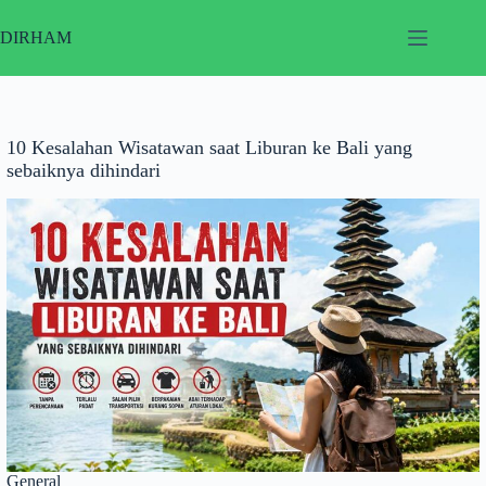
Skip
to
DIRHAM
content
10 Kesalahan Wisatawan saat Liburan ke Bali yang
sebaiknya dihindari
General