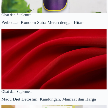
Obat dan Suplemen
Perbedaan Kondom Sutra Merah dengan Hitam
Obat dan Suplemen
Madu Diet Detoslim, Kandungan, Manfaat dan Harga