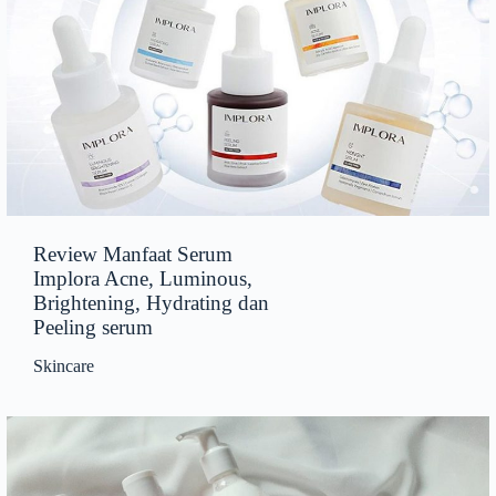
Review Manfaat Serum
Implora Acne, Luminous,
Brightening, Hydrating dan
Peeling serum
Skincare