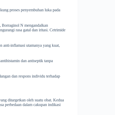
dukung proses penyembuhan luka pada
d, Borraginol N mengandalkan
urangi rasa gatal dan iritasi. Cetrimide
n anti-inflamasi utamanya yang kuat,
antihistamin dan antiseptik tanpa
adangan dan respons individu terhadap
yang ditargetkan oleh suatu obat. Kedua
sa perbedaan dalam cakupan indikasi