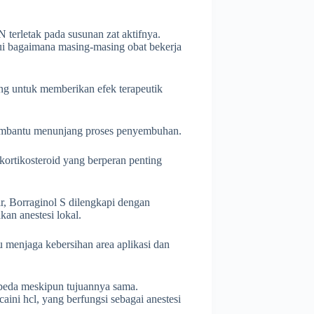
 terletak pada susunan zat aktifnya.
i bagaimana masing-masing obat bekerja
ang untuk memberikan efek terapeutik
 membantu menunjang proses penyembuhan.
kortikosteroid yang berperan penting
ir, Borraginol S dilengkapi dengan
an anestesi lokal.
u menjaga kebersihan area aplikasi dan
rbeda meskipun tujuannya sama.
ni hcl, yang berfungsi sebagai anestesi