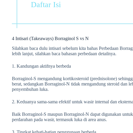
Daftar Isi
4 Intisari (Takeaways) Borraginol S vs N
Silahkan baca dulu intisari sebelum kita bahas Perbedaan Borrag
lebih lanjut, silahkan baca bahasan perbedaan detailnya.
1. Kandungan aktifnya berbeda
Borraginol-S mengandung kortikosteroid (prednisolone) sehingg
berat, sedangkan Borraginol-N tidak mengandung steroid dan lebi
penyembuhan luka.
2. Keduanya sama-sama efektif untuk wasir internal dan eksterna
Baik Borraginol-S maupun Borraginol-N dapat digunakan untuk 
perdarahan pada wasir, termasuk luka di area anus.
3. Tingkat kehati-hatian penggunaan berbeda