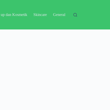
 up dan Kosmetik
Skincare
General