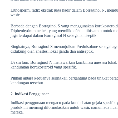
Lithospermi radix ekstrak juga hadir dalam Borraginol N, men
wasir.
Berbeda dengan Borraginol S yang menggunakan kortikosteroi
Diphenhydramine hcl, yang memiliki efek antihistamin untuk meng
juga terdapat dalam Borraginol N sebagai antiseptik.
Singkatnya, Borraginol S menonjolkan Prednisolone sebagai age
didukung oleh anestesi lokal ganda dan antiseptik.
Di sisi lain, Borraginol N menawarkan kombinasi anestesi lokal, 
kandungan kortikosteroid yang spesifik.
Pilihan antara keduanya seringkali bergantung pada tingkat per
kandungan tersebut.
2. Indikasi Penggunaan
Indikasi penggunaan mengacu pada kondisi atau gejala spesifik 
produk ini memang diformulasikan untuk wasir, namun ada nuan
mereka.