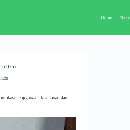
Home
Make
Ibu Hamil
emen
, indikasi penggunaan, keamanan dan