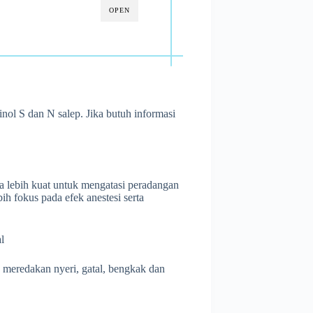
OPEN
inol S dan N salep. Jika butuh informasi
a lebih kuat untuk mengatasi peradangan
h fokus pada efek anestesi serta
l
meredakan nyeri, gatal, bengkak dan