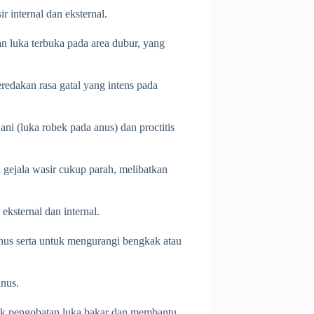
r internal dan eksternal.
an luka terbuka pada area dubur, yang
edakan rasa gatal yang intens pada
ani (luka robek pada anus) dan proctitis
 gejala wasir cukup parah, melibatkan
eksternal dan internal.
nus serta untuk mengurangi bengkak atau
anus.
tuk pengobatan luka bakar dan membantu