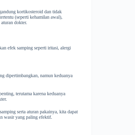
andung kortikosteroid dan tidak
rtentu (seperti kehamilan awal),
 aturan dokter.
 efek samping seperti iritasi, alergi
ering dipertimbangkan, namun keduanya
enting, terutama karena keduanya
ter.
amping serta aturan pakainya, kita dapat
 wasir yang paling efektif.