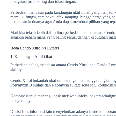
mengatasi mata kering dan iritasi ringan.
Perbedaan mendasar pada kandungan aktif inilah yang menjadi 
memiliki fungsi, cara pakai, efek samping, hingga harga yang b
perbedaan keduanya agar Anda dapat membuat pilihan yang tepa
Mari kita telaah lebih dalam lima perbedaan utama antara Cendo 
semakin paham mana yang paling sesuai dengan kebutuhan mata 
Beda Cendo Xitrol vs Lyteers
1. Kandungan Aktif Obat
Perbedaan paling mendasar antara Cendo Xitrol dan Cendo Lyte
aktifnya.
Cendo Xitrol bukanlah obat sembarangan; ia menggabungkan tiga 
Polymyxin B sulfate dan Neomycin sulfate serta satu kortikoste
Kombinasi ini dirancang untuk melawan infeksi bakteri sekali
menyertainya.
Di sisi lain, informasi lain menyebutkan adanya tambahan tobra