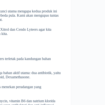
kunci utama mengapa kedua produk ini
erbeda pula. Kami akan mengupas tuntas
t.
Xitrol dan Cendo Lyteers agar kita
kita.
ers terletak pada kandungan bahan
bahan aktif utama: dua antibiotik, yaitu
roid, Dexamethasone.
gus menekan peradangan yang
mycin, vitamin B6 dan natrium klorida