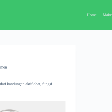
Home
Make
emen
ari kandungan aktif obat, fungsi