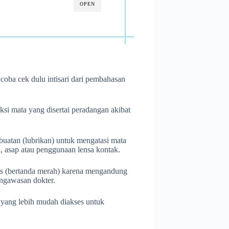
OPEN
coba cek dulu intisari dari pembahasan
si mata yang disertai peradangan akibat
buatan (lubrikan) untuk mengatasi mata
bu, asap atau penggunaan lensa kontak.
ras (bertanda merah) karena mengandung
engawasan dokter.
) yang lebih mudah diakses untuk