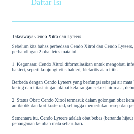
Daftar Isi
Takeaways Cendo Xitro dan Lyteers
Sebelum kita bahas perbedaan Cendo Xitrol dan Cendo Lyteers, 
perbandingan 2 obat tetes mata ini.
1. Kegunaan: Cendo Xitrol diformulasikan untuk mengobati infek
bakteri, seperti konjungtivitis bakteri, blefaritis atau iritis.
Berbeda dengan Cendo Lyteers yang berfungsi sebagai air mata 
kering dan iritasi ringan akibat kekurangan sekresi air mata, de
2. Status Obat: Cendo Xitrol termasuk dalam golongan obat ke
antibiotik dan kortikosteroid, sehingga memerlukan resep dan p
Sementara itu, Cendo Lyteers adalah obat bebas (bertanda hijau
penanganan keluhan mata sehari-hari.