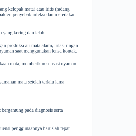
adang kelopak mata) atau iritis (radang
bakteri penyebab infeksi dan meredakan
 yang kering dan lelah.
n produksi air mata alami, iritasi ringan
k nyaman saat menggunakan lensa kontak.
kaan mata, memberikan sensasi nyaman
yamanan mata setelah terlalu lama
 bergantung pada diagnosis serta
kuensi penggunaannya haruslah tepat