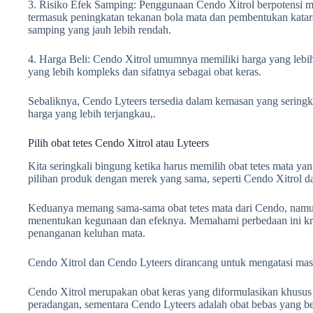
3. Risiko Efek Samping: Penggunaan Cendo Xitrol berpotensi 
termasuk peningkatan tekanan bola mata dan pembentukan katara
samping yang jauh lebih rendah.
4. Harga Beli: Cendo Xitrol umumnya memiliki harga yang lebih
yang lebih kompleks dan sifatnya sebagai obat keras.
Sebaliknya, Cendo Lyteers tersedia dalam kemasan yang seringk
harga yang lebih terjangkau,.
Pilih obat tetes Cendo Xitrol atau Lyteers
Kita seringkali bingung ketika harus memilih obat tetes mata yang
pilihan produk dengan merek yang sama, seperti Cendo Xitrol d
Keduanya memang sama-sama obat tetes mata dari Cendo, namun
menentukan kegunaan dan efeknya. Memahami perbedaan ini krusi
penanganan keluhan mata.
Cendo Xitrol dan Cendo Lyteers dirancang untuk mengatasi mas
Cendo Xitrol merupakan obat keras yang diformulasikan khusus u
peradangan, sementara Cendo Lyteers adalah obat bebas yang be