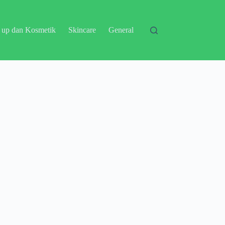
 up dan Kosmetik
Skincare
General