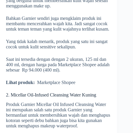
yang berguna untuk membersihkan kulit wajah setelah
menggunakan make up.
Bahkan Garnier sendiri juga mengklaim produk ini
membantu mencerahkan wajah kita. Jadi sangat cocok
untuk teman teman yang kulit wajahnya terlihat kusam.
Yang tidak kalah menarik, produk yang satu ini sangat
cocok untuk kulit sensitive sekalipun.
Saat ini tersedia dengan dengan 2 ukuran, 125 ml dan
400 ml, dengan harga pada Marketplace Shopee adalah
sebesar Rp 94.000 (400 ml).
Lihat produk:
Marketplace Shopee
2. Micellar Oil-Infused Cleansing Water Kuning
Produk Garnier Micellar Oil Infused Cleansing Water
ini merupakan salah satu produk Garnier yang
bermanfaat untuk membersihkan wajah dan menghapus
kotoran seperti debu bahkan juga bisa kita gunakan
untuk menghapus makeup waterproof.