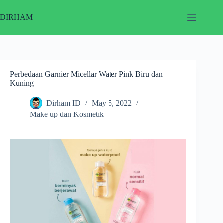
Skip
to
DIRHAM
content
Perbedaan Garnier Micellar Water Pink Biru dan
Kuning
Dirham ID
May 5, 2022
Make up dan Kosmetik