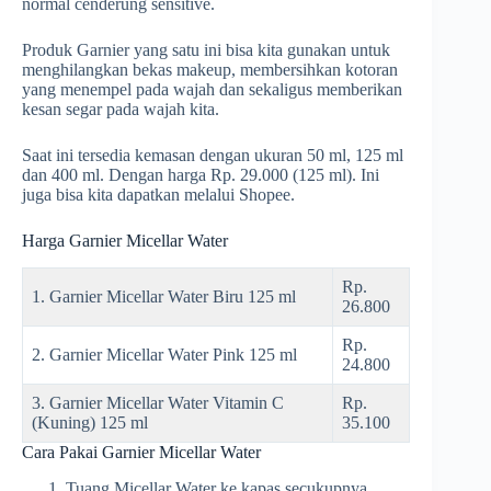
normal cenderung sensitive.
Produk Garnier yang satu ini bisa kita gunakan untuk
menghilangkan bekas makeup, membersihkan kotoran
yang menempel pada wajah dan sekaligus memberikan
kesan segar pada wajah kita.
Saat ini tersedia kemasan dengan ukuran 50 ml, 125 ml
dan 400 ml. Dengan harga Rp. 29.000 (125 ml). Ini
juga bisa kita dapatkan melalui Shopee.
Harga Garnier Micellar Water
Rp.
1. Garnier Micellar Water Biru 125 ml
26.800
Rp.
2. Garnier Micellar Water Pink 125 ml
24.800
3. Garnier Micellar Water Vitamin C
Rp.
(Kuning) 125 ml
35.100
Cara Pakai Garnier Micellar Water
Tuang Micellar Water ke kapas secukupnya