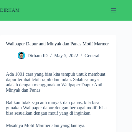
Skip
to
DIRHAM
content
Wallpaper Dapur anti Minyak dan Panas Motif Marmer
Dirham ID
May 5, 2022
General
Ada 1001 cara yang bisa kita tempuh untuk membuat
dapur terlihat lebih rapih dan indah. Salah satunya
adalah dengan menggunakan Wallpaper Dapur Anti
Minyak dan Panas.
Bahkan tidak saja anti minyak dan panas, kita bisa
gunakan Wallpaper dapur dengan berbagai motif. Kita
bisa sesuaikan dengan motif yang di inginkan.
Misalnya Motif Marmer atau yang lainnya.