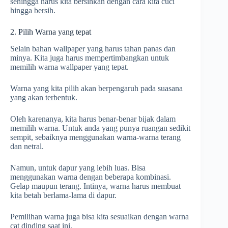
sehingga harus kita bersihkan dengan cara kita cuci
hingga bersih.
2. Pilih Warna yang tepat
Selain bahan wallpaper yang harus tahan panas dan
minya. Kita juga harus mempertimbangkan untuk
memilih warna wallpaper yang tepat.
Warna yang kita pilih akan berpengaruh pada suasana
yang akan terbentuk.
Oleh karenanya, kita harus benar-benar bijak dalam
memilih warna. Untuk anda yang punya ruangan sedikit
sempit, sebaiknya menggunakan warna-warna terang
dan netral.
Namun, untuk dapur yang lebih luas. Bisa
menggunakan warna dengan beberapa kombinasi.
Gelap maupun terang. Intinya, warna harus membuat
kita betah berlama-lama di dapur.
Pemilihan warna juga bisa kita sesuaikan dengan warna
cat dinding saat ini.