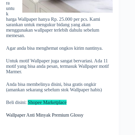
ra
untu
k
harga Wallpaper hanya Rp. 25.000 per pcs. Kami
sarankan untuk mengukur bidang yang akan
menggunakan wallpaper terlebih dahulu sebelum
memesan.
Agar anda bisa menghemat ongkos kirim nantinya.
Untuk motif Wallpaper juga sangat bervariasi. Ada 11
motif yang bisa anda pesan, termasuk Wallpaper motif
Marmer.
Anda bisa membelinya disini, bisa gratis ongkir
(amankan sekarang sebelum stok Wallpaper habis)
Beli disini:
Shopee Marketplace
Wallpaper Anti Minyak Premium Glossy