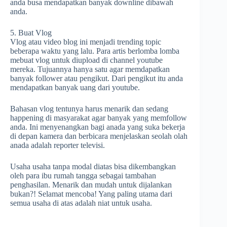
anda busa mendapatkan banyak downline dibawah
anda.
5. Buat Vlog
Vlog atau video blog ini menjadi trending topic
beberapa waktu yang lalu. Para artis berlomba lomba
mebuat vlog untuk diupload di channel youtube
mereka. Tujuannya hanya satu agar memdapatkan
banyak follower atau pengikut. Dari pengikut itu anda
mendapatkan banyak uang dari youtube.
Bahasan vlog tentunya harus menarik dan sedang
happening di masyarakat agar banyak yang memfollow
anda. Ini menyenangkan bagi anada yang suka bekerja
di depan kamera dan berbicara menjelaskan seolah olah
anada adalah reporter televisi.
Usaha usaha tanpa modal diatas bisa dikembangkan
oleh para ibu rumah tangga sebagai tambahan
penghasilan. Menarik dan mudah untuk dijalankan
bukan?! Selamat mencoba! Yang paling utama dari
semua usaha di atas adalah niat untuk usaha.