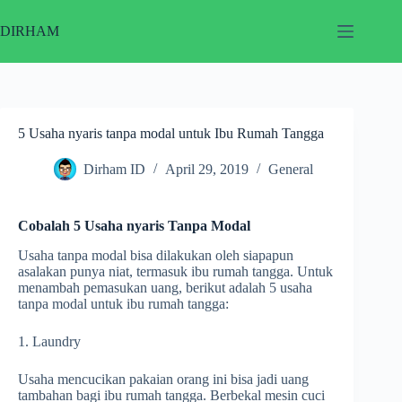
Skip
to
DIRHAM
content
5 Usaha nyaris tanpa modal untuk Ibu Rumah Tangga
Dirham ID
April 29, 2019
General
Cobalah 5 Usaha nyaris Tanpa Modal
Usaha tanpa modal bisa dilakukan oleh siapapun
asalakan punya niat, termasuk ibu rumah tangga. Untuk
menambah pemasukan uang, berikut adalah 5 usaha
tanpa modal untuk ibu rumah tangga:
1. Laundry
Usaha mencucikan pakaian orang ini bisa jadi uang
tambahan bagi ibu rumah tangga. Berbekal mesin cuci