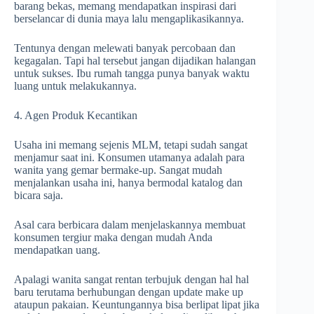
barang bekas, memang mendapatkan inspirasi dari
berselancar di dunia maya lalu mengaplikasikannya.
Tentunya dengan melewati banyak percobaan dan
kegagalan. Tapi hal tersebut jangan dijadikan halangan
untuk sukses. Ibu rumah tangga punya banyak waktu
luang untuk melakukannya.
4. Agen Produk Kecantikan
Usaha ini memang sejenis MLM, tetapi sudah sangat
menjamur saat ini. Konsumen utamanya adalah para
wanita yang gemar bermake-up. Sangat mudah
menjalankan usaha ini, hanya bermodal katalog dan
bicara saja.
Asal cara berbicara dalam menjelaskannya membuat
konsumen tergiur maka dengan mudah Anda
mendapatkan uang.
Apalagi wanita sangat rentan terbujuk dengan hal hal
baru terutama berhubungan dengan update make up
ataupun pakaian. Keuntungannya bisa berlipat lipat jika