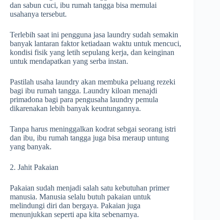
dan sabun cuci, ibu rumah tangga bisa memulai
usahanya tersebut.
Terlebih saat ini pengguna jasa laundry sudah semakin
banyak lantaran faktor ketiadaan waktu untuk mencuci,
kondisi fisik yang letih sepulang kerja, dan keinginan
untuk mendapatkan yang serba instan.
Pastilah usaha laundry akan membuka peluang rezeki
bagi ibu rumah tangga. Laundry kiloan menajdi
primadona bagi para pengusaha laundry pemula
dikarenakan lebih banyak keuntungannya.
Tanpa harus meninggalkan kodrat sebgai seorang istri
dan ibu, ibu rumah tangga juga bisa meraup untung
yang banyak.
2. Jahit Pakaian
Pakaian sudah menjadi salah satu kebutuhan primer
manusia. Manusia selalu butuh pakaian untuk
melindungi diri dan bergaya. Pakaian juga
menunjukkan seperti apa kita sebenarnya.