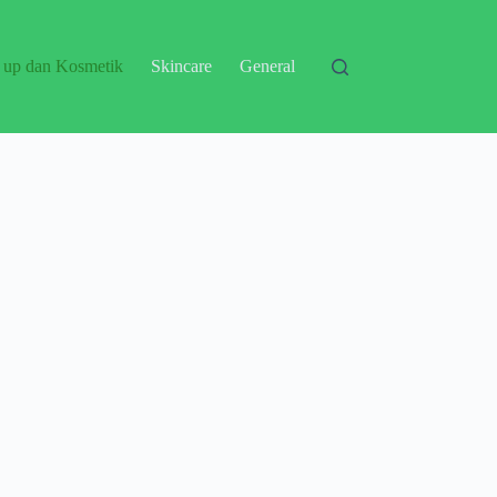
 up dan Kosmetik
Skincare
General