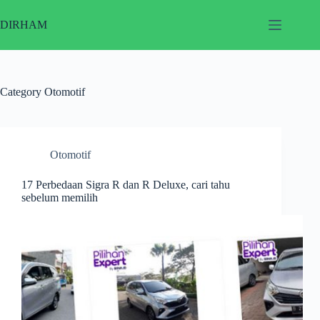
Skip
to
DIRHAM
content
Category
Otomotif
Otomotif
17 Perbedaan Sigra R dan R Deluxe, cari tahu
sebelum memilih