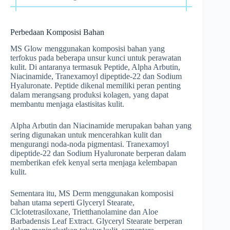
Perbedaan Komposisi Bahan
MS Glow menggunakan komposisi bahan yang
terfokus pada beberapa unsur kunci untuk perawatan
kulit. Di antaranya termasuk Peptide, Alpha Arbutin,
Niacinamide, Tranexamoyl dipeptide-22 dan Sodium
Hyaluronate. Peptide dikenal memiliki peran penting
dalam merangsang produksi kolagen, yang dapat
membantu menjaga elastisitas kulit.
Alpha Arbutin dan Niacinamide merupakan bahan yang
sering digunakan untuk mencerahkan kulit dan
mengurangi noda-noda pigmentasi. Tranexamoyl
dipeptide-22 dan Sodium Hyaluronate berperan dalam
memberikan efek kenyal serta menjaga kelembapan
kulit.
Sementara itu, MS Derm menggunakan komposisi
bahan utama seperti Glyceryl Stearate,
Clclotetrasiloxane, Trietthanolamine dan Aloe
Barbadensis Leaf Extract. Glyceryl Stearate berperan