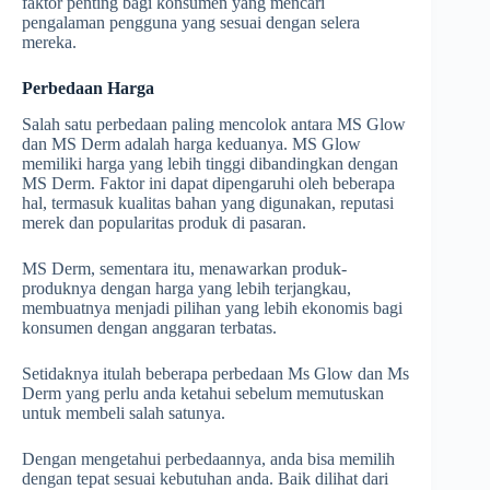
faktor penting bagi konsumen yang mencari
pengalaman pengguna yang sesuai dengan selera
mereka.
Perbedaan Harga
Salah satu perbedaan paling mencolok antara MS Glow
dan MS Derm adalah harga keduanya. MS Glow
memiliki harga yang lebih tinggi dibandingkan dengan
MS Derm. Faktor ini dapat dipengaruhi oleh beberapa
hal, termasuk kualitas bahan yang digunakan, reputasi
merek dan popularitas produk di pasaran.
MS Derm, sementara itu, menawarkan produk-
produknya dengan harga yang lebih terjangkau,
membuatnya menjadi pilihan yang lebih ekonomis bagi
konsumen dengan anggaran terbatas.
Setidaknya itulah beberapa perbedaan Ms Glow dan Ms
Derm yang perlu anda ketahui sebelum memutuskan
untuk membeli salah satunya.
Dengan mengetahui perbedaannya, anda bisa memilih
dengan tepat sesuai kebutuhan anda. Baik dilihat dari