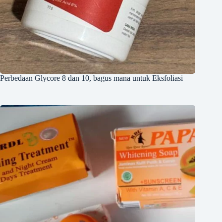
Perbedaan Glycore 8 dan 10, bagus mana untuk Eksfoliasi