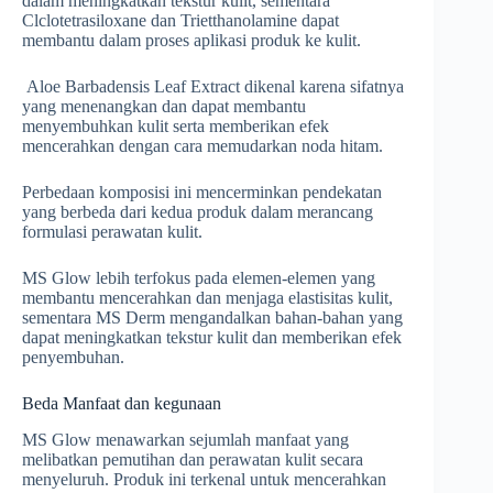
dalam meningkatkan tekstur kulit, sementara
Clclotetrasiloxane dan Trietthanolamine dapat
membantu dalam proses aplikasi produk ke kulit.
Aloe Barbadensis Leaf Extract dikenal karena sifatnya
yang menenangkan dan dapat membantu
menyembuhkan kulit serta memberikan efek
mencerahkan dengan cara memudarkan noda hitam.
Perbedaan komposisi ini mencerminkan pendekatan
yang berbeda dari kedua produk dalam merancang
formulasi perawatan kulit.
MS Glow lebih terfokus pada elemen-elemen yang
membantu mencerahkan dan menjaga elastisitas kulit,
sementara MS Derm mengandalkan bahan-bahan yang
dapat meningkatkan tekstur kulit dan memberikan efek
penyembuhan.
Beda Manfaat dan kegunaan
MS Glow menawarkan sejumlah manfaat yang
melibatkan pemutihan dan perawatan kulit secara
menyeluruh. Produk ini terkenal untuk mencerahkan