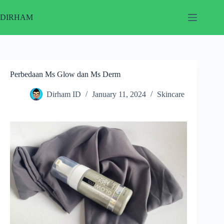
Skip
to
DIRHAM
content
Perbedaan Ms Glow dan Ms Derm
Dirham ID
January 11, 2024
Skincare