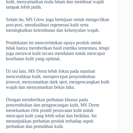
kulit, menyamarkan noda hitam dan membuat wajah
tampak lebih putih.
Selain itu, MS Glow juga bertujuan untuk mengecilkan
pori-pori, memfasilitasi regenerasi kulit serta
meningkatkan kelembutan dan kekenyalan wajah.
Pendekatan ini mencerminkan upaya produk untuk
tidak hanya memberikan hasil estetika sementara, tetapi
juga merawat kulit secara mendalam untuk mencapai
kesehatan kulit yang optimal.
Di sisi lain, MS Derm lebih fokus pada manfaat
mencerahkan kulit, mempercepat penyembuhan
jerawat, menyamarkan dark spot, mengencangkan kulit
wajah dan menyamarkan bekas luka.
Dengan memberikan perhatian khusus pada
penyembuhan dan pengencangan kulit, MS Derm
menekankan efek positif perawatan kulit untuk
mencapai kulit yang lebih sehat dan berkilau. Ini
menunjukkan perhatian produk terhadap aspek
perbaikan dan pemulihan kulit.