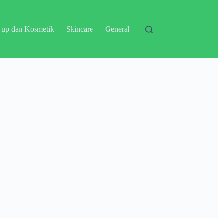
 up dan Kosmetik
Skincare
General