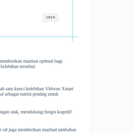
OPEN
memberikan manfaat optimal bagi
kelebihan tersebut:
lah satu kunci kelebihan Vidoran Xmart
sebagai nutrisi penting untuk
gan otak, mendukung fungsi kognitif
ver oil juga memberikan manfaat tambahan