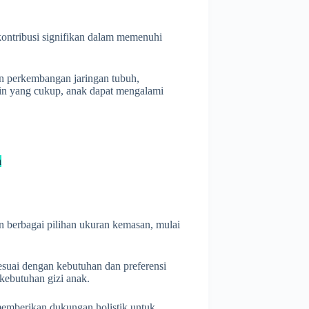
ontribusi signifikan dalam memenuhi
n perkembangan jaringan tubuh,
ein yang cukup, anak dapat mengalami
a
 berbagai pilihan ukuran kemasan, mulai
esuai dengan kebutuhan dan preferensi
ebutuhan gizi anak.
memberikan dukungan holistik untuk