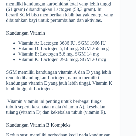
memiliki kandungan karbohidrat total yang lebih tinggi
(61 gram) dibandingkan Lactogen (58,3 gram). Ini
berarti SGM bisa memberikan lebih banyak energi yang
dibutuhkan bayi untuk pertumbuhan dan aktivitas.
Kandungan Vitamin
Vitamin A: Lactogen 3686 IU, SGM 1966 IU
Vitamin D: Lactogen 5,14 mcg, SGM 266 mcg
Vitamin E: Lactogen 5,6 mg, SGM 14 mg
Vitamin K: Lactogen 29,6 mcg, SGM 20 mcg
SGM memiliki kandungan vitamin A dan D yang lebih
rendah dibandingkan Lactogen, namun memiliki
kandungan vitamin E yang jauh lebih tinggi. Vitamin K
lebih tinggi di Lactogen.
Vitamin-vitamin ini penting untuk berbagai fungsi
tubuh seperti kesehatan mata (vitamin A), kesehatan
tulang (vitamin D) dan kekebalan tubuh (vitamin E).
Kandungan Vitamin B Kompleks
Kedua susu memiliki perbedaan kecil pada kandungan