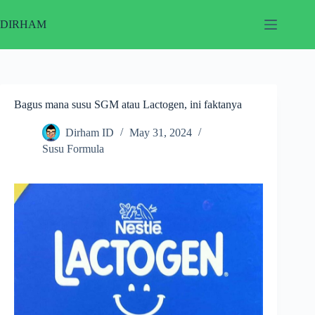
Skip
to
DIRHAM
content
Bagus mana susu SGM atau Lactogen, ini faktanya
Dirham ID
May 31, 2024
Susu Formula