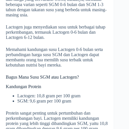
beberapa varian seperti SGM 0-6 bulan dan SGM 1-3
tahun dengan takaran susu yang berbeda untuk masing-
masing usia.
Lactogen juga menyediakan susu untuk berbagai tahap
perkembangan, termasuk Lactogen 0-6 bulan dan
Lactogen 6-12 bulan.
Memahami kandungan susu Lactogen 0-6 bulan serta
perbandingan harga susu SGM dan Lactogen dapat
membantu orang tua memilih susu terbaik untuk
kebutuhan nutrisi bayi mereka.
Bagus Mana Susu SGM atau Lactogen?
Kandungan Protein
Lactogen: 10,8 gram per 100 gram
SGM: 9,6 gram per 100 gram
Protein sangat penting untuk pertumbuhan dan
perkembangan bayi. Lactogen memiliki kandungan
protein yang lebih tinggi dibandingkan SGM, yaitu 10,8
gram dibandingkan dengan 9,6 gram per 100 gram.