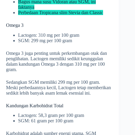
Bagus mana susu Vidoran atau SGM, ini
faktanya
Perbedaan Tropicana slim Stevia dan Classic
Omega 3
Lactogen: 310 mg per 100 gram
SGM: 299 mg per 100 gram
Omega 3 juga penting untuk perkembangan otak dan
penglihatan. Lactogen memiliki sedikit keunggulan
dalam kandungan Omega 3 dengan 310 mg per 100
gram.
Sedangkan SGM memiliki 299 mg per 100 gram.
Meski perbedaannya kecil, Lactogen tetap memberikan
sedikit lebih banyak asam lemak esensial ini.
Kandungan Karbohidrat Total
Lactogen: 58,3 gram per 100 gram
SGM: 61 gram per 100 gram
Karbohidrat adalah sumber energi utama. SGM