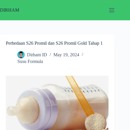
Skip
to
DIRHAM
content
Perbedaan S26 Promil dan S26 Promil Gold Tahap 1
Dirham ID
May 19, 2024
Susu Formula