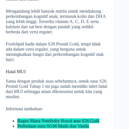
Mengandung lebih banyak nutrisi untuk mendukung
perkembangan kognitif anak, termasuk kolin dan DHA
yang lebih tinggi. Tersedia vitamin A, C, D, E serta
kalsium dan zat besi dengan jumlah yang sedikit
berbeda dari versi reguler.
Fosfolipid hadir dalam S26 Promil Gold, tetapi tidak
ada dalam versi reguler, yang berguna untuk
meningkatkan fungsi dan perkembangan kognitif otak
bayi.
Halal MUI
Sama dengan produk susu sebelumnya, untuk susu S26
Promil Gold Tahap 1 ini juga sudah memiliki label halal
dari MUI sehingga aman dikonsumsi untuk kita yang
muslim.
Informasi tambahan:
Bagus Mana Nutribaby Royal atau S26 Gold
Perbedaan susu SGM Madu dan Vanila