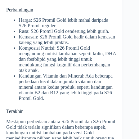
Perbandingan
Harga: S26 Promil Gold lebih mahal daripada
S26 Promil reguler.
Rasa: S26 Promil Gold cenderung lebih gurih.
Kemasan: S26 Promil Gold hadir dalam kemasan
kaleng yang lebih praktis.
Komposisi Nutrisi: S26 Promil Gold
mengandung nutrisi tambahan seperti kolin, DHA
dan fosfolipid yang lebih tinggi untuk
mendukung fungsi kognitif dan perkembangan
otak anak.
Kandungan Vitamin dan Mineral: Ada beberapa
perbedaan kecil dalam jumlah vitamin dan
mineral antara kedua produk, seperti kandungan
vitamin B2 dan B12 yang lebih tinggi pada S26
Promil Gold.
Terakhir
Meskipun perbedaan antara S26 Promil dan S26 Promil
Gold tidak terlalu signifikan dalam beberapa aspek,
kandungan nutrisi tambahan pada versi Gold
menjadikannya pilihan yang lebih baik untuk orang tua