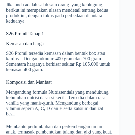
Jika anda adalah salah satu orang yang kebingung,
berikut ini merupakan ulasan mendetail tentang kedua
produk ini, dengan fokus pada perbedaan di antara
keduanya.
S26 Promil Tahap 1
Kemasan dan harga
S26 Promil tersedia kemasan dalam bentuk box atau
kardus. Dengan ukuran: 400 gram dan 700 gram.
Sementara harganya berkisar sekitar Rp 105.000 untuk
kemasan 400 gram.
Komposisi dan Manfaat
Mengandung formula Nutrissentials yang mendukung
kebutuhan nutrisi dasar si kecil. Tersedia dalam rasa
vanilla yang manis-gurih. Mengandung berbagai
vitamin seperti A, C, D dan E serta kalsium dan zat
besi.
Membantu pertumbuhan dan perkembangan umum
anak, termasuk pembentukan tulang dan gigi yang kuat.