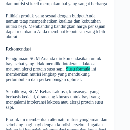
dan nutrisi si kecil merupakan hal yang sangat berharga.
Pilihlah produk yang sesuai dengan budget Anda
namun tetap memperhatikan kualitas dan kebutuhan
nutrisi bayi. Membanding bandingkan harga per sajian
dapat membantu Anda membuat keputusan yang lebih
akurat.
Rekomendasi
Penggunaan SGM Ananda direkomendasikan untuk
bayi sehat yang tidak memiliki intoleransi laktosa
maupun alergi protein susu sapi.
Susu formula
ini
memberikan nutrisi lengkap yang mendukung
pertumbuhan dan perkembangan optimal.
Sebaliknya, SGM Bebas Laktosa, khususnya yang
berbasis kedelai, dirancang khusus untuk bayi yang
mengalami intoleransi laktosa atau alergi protein susu
sapi.
Produk ini memberikan alternatif nutrisi yang aman dan
seimbang bagi bayi dengan kondisi tersebut. Ingatlah
bahwa ini hanyalah rekomendasi umum dan konsultasi