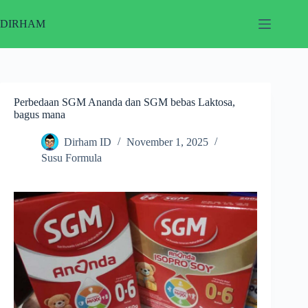
Skip
to
DIRHAM
content
Perbedaan SGM Ananda dan SGM bebas Laktosa,
bagus mana
Dirham ID
November 1, 2025
Susu Formula