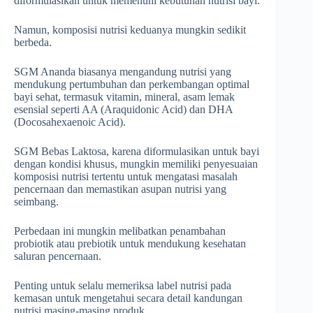
diformulasikan untuk memenuhi kebutuhan nutrisi bayi.
Namun, komposisi nutrisi keduanya mungkin sedikit
berbeda.
SGM Ananda biasanya mengandung nutrisi yang
mendukung pertumbuhan dan perkembangan optimal
bayi sehat, termasuk vitamin, mineral, asam lemak
esensial seperti AA (Araquidonic Acid) dan DHA
(Docosahexaenoic Acid).
SGM Bebas Laktosa, karena diformulasikan untuk bayi
dengan kondisi khusus, mungkin memiliki penyesuaian
komposisi nutrisi tertentu untuk mengatasi masalah
pencernaan dan memastikan asupan nutrisi yang
seimbang.
Perbedaan ini mungkin melibatkan penambahan
probiotik atau prebiotik untuk mendukung kesehatan
saluran pencernaan.
Penting untuk selalu memeriksa label nutrisi pada
kemasan untuk mengetahui secara detail kandungan
nutrisi masing-masing produk.