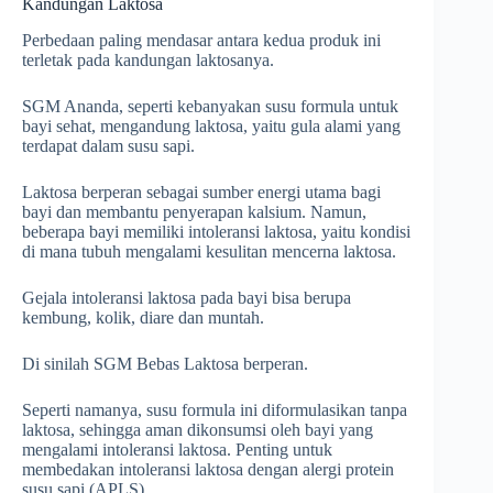
Kandungan Laktosa
Perbedaan paling mendasar antara kedua produk ini
terletak pada kandungan laktosanya.
SGM Ananda, seperti kebanyakan susu formula untuk
bayi sehat, mengandung laktosa, yaitu gula alami yang
terdapat dalam susu sapi.
Laktosa berperan sebagai sumber energi utama bagi
bayi dan membantu penyerapan kalsium. Namun,
beberapa bayi memiliki intoleransi laktosa, yaitu kondisi
di mana tubuh mengalami kesulitan mencerna laktosa.
Gejala intoleransi laktosa pada bayi bisa berupa
kembung, kolik, diare dan muntah.
Di sinilah SGM Bebas Laktosa berperan.
Seperti namanya, susu formula ini diformulasikan tanpa
laktosa, sehingga aman dikonsumsi oleh bayi yang
mengalami intoleransi laktosa. Penting untuk
membedakan intoleransi laktosa dengan alergi protein
susu sapi (APLS).