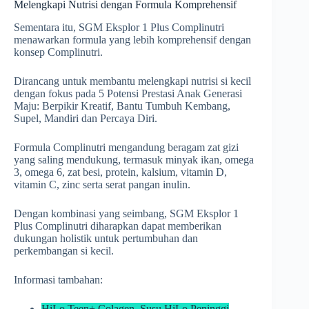
Melengkapi Nutrisi dengan Formula Komprehensif
Sementara itu, SGM Eksplor 1 Plus Complinutri
menawarkan formula yang lebih komprehensif dengan
konsep Complinutri.
Dirancang untuk membantu melengkapi nutrisi si kecil
dengan fokus pada 5 Potensi Prestasi Anak Generasi
Maju: Berpikir Kreatif, Bantu Tumbuh Kembang,
Supel, Mandiri dan Percaya Diri.
Formula Complinutri mengandung beragam zat gizi
yang saling mendukung, termasuk minyak ikan, omega
3, omega 6, zat besi, protein, kalsium, vitamin D,
vitamin C, zinc serta serat pangan inulin.
Dengan kombinasi yang seimbang, SGM Eksplor 1
Plus Complinutri diharapkan dapat memberikan
dukungan holistik untuk pertumbuhan dan
perkembangan si kecil.
Informasi tambahan:
HiLo Teen+ Colagen, Susu HiLo Peninggi