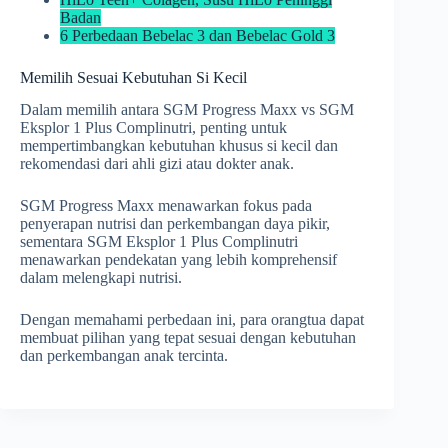
Badan
6 Perbedaan Bebelac 3 dan Bebelac Gold 3
Memilih Sesuai Kebutuhan Si Kecil
Dalam memilih antara SGM Progress Maxx vs SGM
Eksplor 1 Plus Complinutri, penting untuk
mempertimbangkan kebutuhan khusus si kecil dan
rekomendasi dari ahli gizi atau dokter anak.
SGM Progress Maxx menawarkan fokus pada
penyerapan nutrisi dan perkembangan daya pikir,
sementara SGM Eksplor 1 Plus Complinutri
menawarkan pendekatan yang lebih komprehensif
dalam melengkapi nutrisi.
Dengan memahami perbedaan ini, para orangtua dapat
membuat pilihan yang tepat sesuai dengan kebutuhan
dan perkembangan anak tercinta.