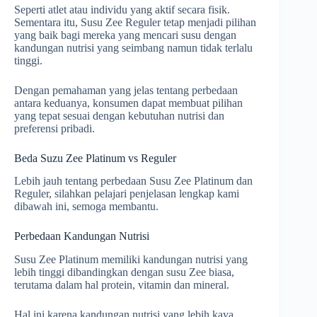
Seperti atlet atau individu yang aktif secara fisik.
Sementara itu, Susu Zee Reguler tetap menjadi pilihan
yang baik bagi mereka yang mencari susu dengan
kandungan nutrisi yang seimbang namun tidak terlalu
tinggi.
Dengan pemahaman yang jelas tentang perbedaan
antara keduanya, konsumen dapat membuat pilihan
yang tepat sesuai dengan kebutuhan nutrisi dan
preferensi pribadi.
Beda Suzu Zee Platinum vs Reguler
Lebih jauh tentang perbedaan Susu Zee Platinum dan
Reguler, silahkan pelajari penjelasan lengkap kami
dibawah ini, semoga membantu.
Perbedaan Kandungan Nutrisi
Susu Zee Platinum memiliki kandungan nutrisi yang
lebih tinggi dibandingkan dengan susu Zee biasa,
terutama dalam hal protein, vitamin dan mineral.
Hal ini karena kandungan nutrisi yang lebih kaya,