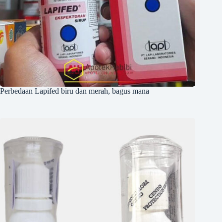
Perbedaan Lapifed biru dan merah, bagus mana