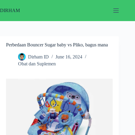
Skip
to
DIRHAM
content
Perbedaan Bouncer Sugar baby vs Pliko, bagus mana
Dirham ID
June 16, 2024
Obat dan Suplemen