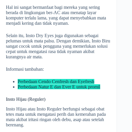
Hal ini sangat bermanfaat bagi mereka yang sering
berada di lingkungan ber-AC atau menatap layar
komputer terlalu lama, yang dapat menyebabkan mata
menjadi kering dan tidak nyaman.
Selain itu, Insto Dry Eyes juga digunakan sebagai
pelumas untuk mata palsu. Dengan demikian, Insto Biru
sangat cocok untuk pengguna yang memerlukan solusi
cepat untuk mengatasi rasa tidak nyaman akibat
kurangnya air mata.
Informasi tambahan:
Perbedaan Cendo Cenfresh dan Eyefresh
Perbedaan Natur E dan Ever E untuk promil
Insto Hijau (Reguler)
Insto Hijau atau Insto Reguler berfungsi sebagai obat
tetes mata untuk mengatasi perih dan kemerahan pada
mata akibat iritasi ringan oleh debu, asap atau setelah
berenang.