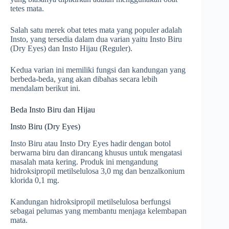
tetes mata.
Salah satu merek obat tetes mata yang populer adalah
Insto, yang tersedia dalam dua varian yaitu Insto Biru
(Dry Eyes) dan Insto Hijau (Reguler).
Kedua varian ini memiliki fungsi dan kandungan yang
berbeda-beda, yang akan dibahas secara lebih
mendalam berikut ini.
Beda Insto Biru dan Hijau
Insto Biru (Dry Eyes)
Insto Biru atau Insto Dry Eyes hadir dengan botol
berwarna biru dan dirancang khusus untuk mengatasi
masalah mata kering. Produk ini mengandung
hidroksipropil metilselulosa 3,0 mg dan benzalkonium
klorida 0,1 mg.
Kandungan hidroksipropil metilselulosa berfungsi
sebagai pelumas yang membantu menjaga kelembapan
mata.