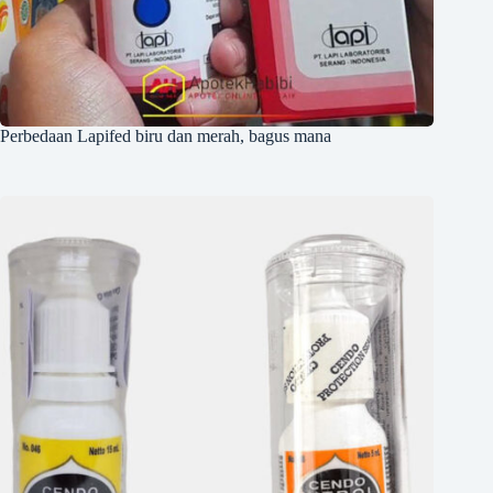
Perbedaan Lapifed biru dan merah, bagus mana