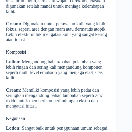
di seluruh tubuh, termasuk wajah. Direkomendasikan
digunakan setelah mandi untuk menjaga kelembapan
kulit.
Cream:
Digunakan untuk perawatan kulit yang lebih
fokus, seperti area dengan ruam atau dermatitis atopik.
Lebih efektif untuk mengatasi kulit yang sangat kering
atau iritasi.
Komposisi
Lotion:
Mengandung bahan-bahan pelembap yang
lebih ringan dan sering kali mengandung komponen
seperti multi-level emulsion yang menjaga elastisitas
kulit.
Cream:
Memiliki komposisi yang lebih padat dan
seringkali mengandung bahan tambahan seperti zinc
oxide untuk memberikan perlindungan ekstra dan
mengatasi iritasi.
Kegunaan
Lotion:
Sangat baik untuk penggunaan umum sebagai