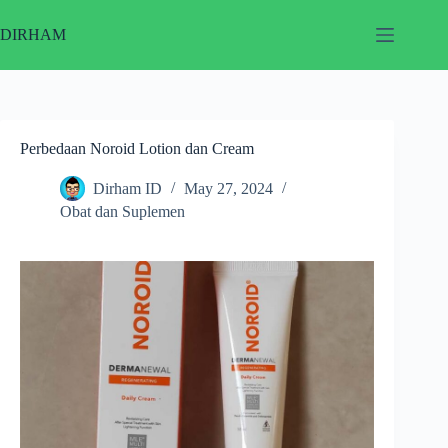
Skip
to
DIRHAM
content
Perbedaan Noroid Lotion dan Cream
Dirham ID
May 27, 2024
Obat dan Suplemen