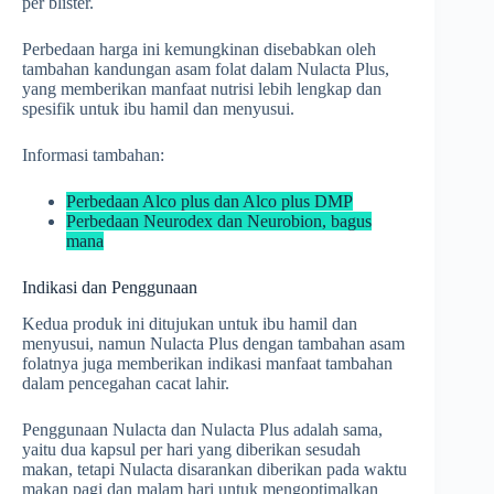
per blister.
Perbedaan harga ini kemungkinan disebabkan oleh
tambahan kandungan asam folat dalam Nulacta Plus,
yang memberikan manfaat nutrisi lebih lengkap dan
spesifik untuk ibu hamil dan menyusui.
Informasi tambahan:
Perbedaan Alco plus dan Alco plus DMP
Perbedaan Neurodex dan Neurobion, bagus
mana
Indikasi dan Penggunaan
Kedua produk ini ditujukan untuk ibu hamil dan
menyusui, namun Nulacta Plus dengan tambahan asam
folatnya juga memberikan indikasi manfaat tambahan
dalam pencegahan cacat lahir.
Penggunaan Nulacta dan Nulacta Plus adalah sama,
yaitu dua kapsul per hari yang diberikan sesudah
makan, tetapi Nulacta disarankan diberikan pada waktu
makan pagi dan malam hari untuk mengoptimalkan