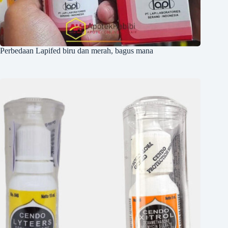
Perbedaan Lapifed biru dan merah, bagus mana