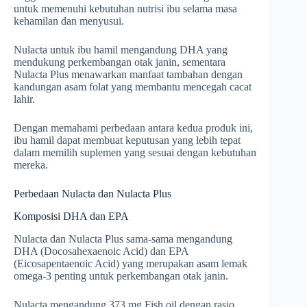
untuk memenuhi kebutuhan nutrisi ibu selama masa
kehamilan dan menyusui.
Nulacta untuk ibu hamil mengandung DHA yang
mendukung perkembangan otak janin, sementara
Nulacta Plus menawarkan manfaat tambahan dengan
kandungan asam folat yang membantu mencegah cacat
lahir.
Dengan memahami perbedaan antara kedua produk ini,
ibu hamil dapat membuat keputusan yang lebih tepat
dalam memilih suplemen yang sesuai dengan kebutuhan
mereka.
Perbedaan Nulacta dan Nulacta Plus
Komposisi DHA dan EPA
Nulacta dan Nulacta Plus sama-sama mengandung
DHA (Docosahexaenoic Acid) dan EPA
(Eicosapentaenoic Acid) yang merupakan asam lemak
omega-3 penting untuk perkembangan otak janin.
Nulacta mengandung 373 mg Fish oil dengan rasio