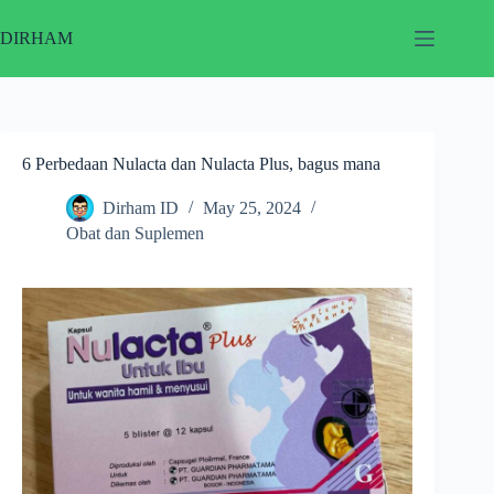
Skip
to
DIRHAM
content
6 Perbedaan Nulacta dan Nulacta Plus, bagus mana
Dirham ID
May 25, 2024
Obat dan Suplemen