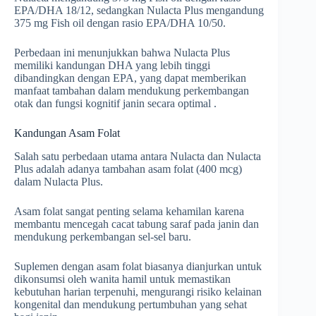
EPA/DHA 18/12, sedangkan Nulacta Plus mengandung
375 mg Fish oil dengan rasio EPA/DHA 10/50.
Perbedaan ini menunjukkan bahwa Nulacta Plus
memiliki kandungan DHA yang lebih tinggi
dibandingkan dengan EPA, yang dapat memberikan
manfaat tambahan dalam mendukung perkembangan
otak dan fungsi kognitif janin secara optimal .
Kandungan Asam Folat
Salah satu perbedaan utama antara Nulacta dan Nulacta
Plus adalah adanya tambahan asam folat (400 mcg)
dalam Nulacta Plus.
Asam folat sangat penting selama kehamilan karena
membantu mencegah cacat tabung saraf pada janin dan
mendukung perkembangan sel-sel baru.
Suplemen dengan asam folat biasanya dianjurkan untuk
dikonsumsi oleh wanita hamil untuk memastikan
kebutuhan harian terpenuhi, mengurangi risiko kelainan
kongenital dan mendukung pertumbuhan yang sehat