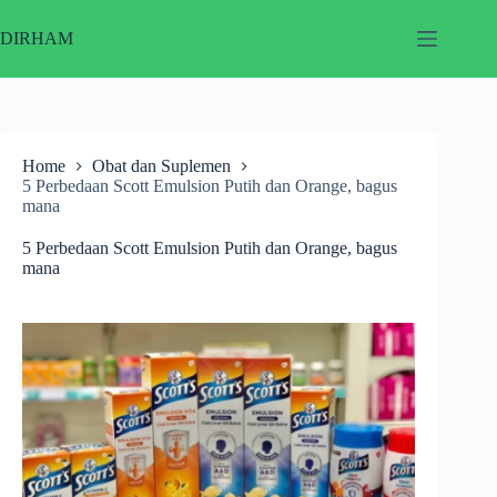
Skip
to
DIRHAM
content
Home
Obat dan Suplemen
5 Perbedaan Scott Emulsion Putih dan Orange, bagus
mana
5 Perbedaan Scott Emulsion Putih dan Orange, bagus
mana