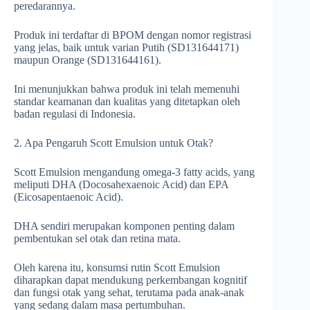
peredarannya.
Produk ini terdaftar di BPOM dengan nomor registrasi
yang jelas, baik untuk varian Putih (SD131644171)
maupun Orange (SD131644161).
Ini menunjukkan bahwa produk ini telah memenuhi
standar keamanan dan kualitas yang ditetapkan oleh
badan regulasi di Indonesia.
2. Apa Pengaruh Scott Emulsion untuk Otak?
Scott Emulsion mengandung omega-3 fatty acids, yang
meliputi DHA (Docosahexaenoic Acid) dan EPA
(Eicosapentaenoic Acid).
DHA sendiri merupakan komponen penting dalam
pembentukan sel otak dan retina mata.
Oleh karena itu, konsumsi rutin Scott Emulsion
diharapkan dapat mendukung perkembangan kognitif
dan fungsi otak yang sehat, terutama pada anak-anak
yang sedang dalam masa pertumbuhan.