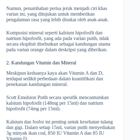
Namun, penambahan perisa jeruk menjadi ciri khas
varian ini, yang ditujukan untuk memberikan
pengalaman rasa yang lebih disukai oleh anak-anak.
Komposisi mineral seperti kalsium hipofosfit dan
natrium hipofosfit, yang ada pada varian putih, tidak
secara eksplisit disebutkan sebagai kandungan utama
pada varian orange dalam deskripsi yang diberikan.
2. Kandungan Vitamin dan Mineral
Meskipun keduanya kaya akan Vitamin A dan D,
terdapat sedikit perbedaan dalam kuantifikasi dan
penekanan kandungan mineral.
Scott Emulsion Putih secara spesifik mencantumkan
kalsium hipofosfit (148mg per 15ml) dan natrium
hipofosfit (74mg per 15ml).
Kalsium dan fosfor ini penting untuk kesehatan tulang
dan gigi. Dalam setiap 15ml, varian putih menyediakan
3g minyak ikan cod, 850 IU Vitamin A dan 85 IU
Vitamin D.