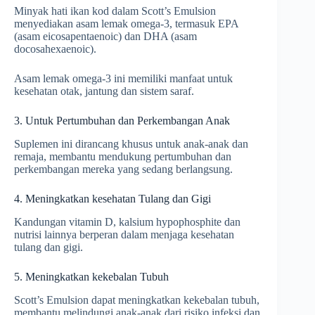
Minyak hati ikan kod dalam Scott’s Emulsion
menyediakan asam lemak omega-3, termasuk EPA
(asam eicosapentaenoic) dan DHA (asam
docosahexaenoic).
Asam lemak omega-3 ini memiliki manfaat untuk
kesehatan otak, jantung dan sistem saraf.
3. Untuk Pertumbuhan dan Perkembangan Anak
Suplemen ini dirancang khusus untuk anak-anak dan
remaja, membantu mendukung pertumbuhan dan
perkembangan mereka yang sedang berlangsung.
4. Meningkatkan kesehatan Tulang dan Gigi
Kandungan vitamin D, kalsium hypophosphite dan
nutrisi lainnya berperan dalam menjaga kesehatan
tulang dan gigi.
5. Meningkatkan kekebalan Tubuh
Scott’s Emulsion dapat meningkatkan kekebalan tubuh,
membantu melindungi anak-anak dari risiko infeksi dan