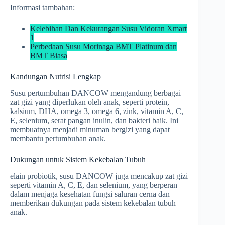
Informasi tambahan:
Kelebihan Dan Kekurangan Susu Vidoran Xmart
1
Perbedaan Susu Morinaga BMT Platinum dan
BMT Biasa
Kandungan Nutrisi Lengkap
Susu pertumbuhan DANCOW mengandung berbagai
zat gizi yang diperlukan oleh anak, seperti protein,
kalsium, DHA, omega 3, omega 6, zink, vitamin A, C,
E, selenium, serat pangan inulin, dan bakteri baik. Ini
membuatnya menjadi minuman bergizi yang dapat
membantu pertumbuhan anak.
Dukungan untuk Sistem Kekebalan Tubuh
elain probiotik, susu DANCOW juga mencakup zat gizi
seperti vitamin A, C, E, dan selenium, yang berperan
dalam menjaga kesehatan fungsi saluran cerna dan
memberikan dukungan pada sistem kekebalan tubuh
anak.