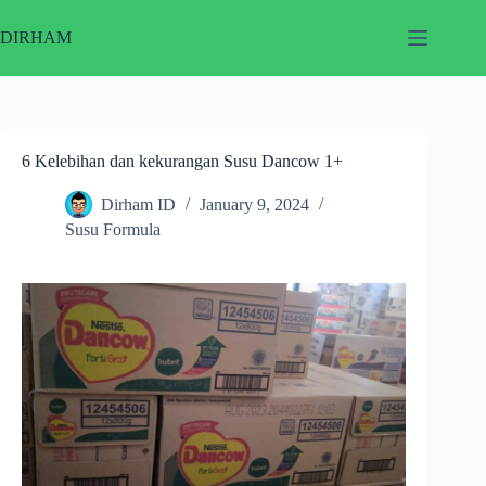
Skip
to
DIRHAM
content
6 Kelebihan dan kekurangan Susu Dancow 1+
Dirham ID
January 9, 2024
Susu Formula